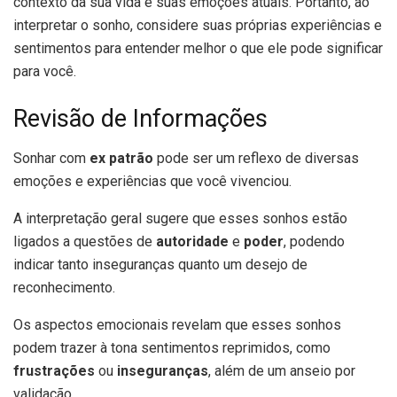
contexto da sua vida e suas emoções atuais. Portanto, ao
interpretar o sonho, considere suas próprias experiências e
sentimentos para entender melhor o que ele pode significar
para você.
Revisão de Informações
Sonhar com
ex patrão
pode ser um reflexo de diversas
emoções e experiências que você vivenciou.
A interpretação geral sugere que esses sonhos estão
ligados a questões de
autoridade
e
poder
, podendo
indicar tanto inseguranças quanto um desejo de
reconhecimento.
Os aspectos emocionais revelam que esses sonhos
podem trazer à tona sentimentos reprimidos, como
frustrações
ou
inseguranças
, além de um anseio por
validação.