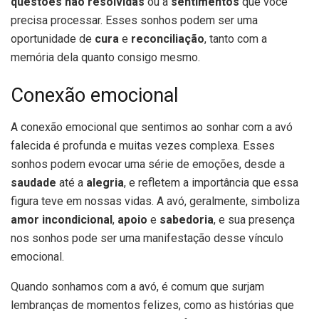
questões não resolvidas
ou a
sentimentos
que você
precisa processar. Esses sonhos podem ser uma
oportunidade de
cura
e
reconciliação
, tanto com a
memória dela quanto consigo mesmo.
Conexão emocional
A conexão emocional que sentimos ao sonhar com a avó
falecida é profunda e muitas vezes complexa. Esses
sonhos podem evocar uma série de emoções, desde a
saudade
até a
alegria
, e refletem a importância que essa
figura teve em nossas vidas. A avó, geralmente, simboliza
amor incondicional
,
apoio
e
sabedoria
, e sua presença
nos sonhos pode ser uma manifestação desse vínculo
emocional.
Quando sonhamos com a avó, é comum que surjam
lembranças de momentos felizes, como as histórias que