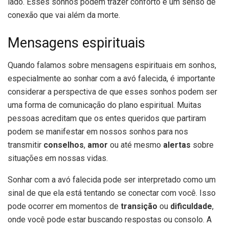
lado. Esses sonhos podem trazer conforto e um senso de
conexão que vai além da morte.
Mensagens espirituais
Quando falamos sobre mensagens espirituais em sonhos,
especialmente ao sonhar com a avó falecida, é importante
considerar a perspectiva de que esses sonhos podem ser
uma forma de comunicação do plano espiritual. Muitas
pessoas acreditam que os entes queridos que partiram
podem se manifestar em nossos sonhos para nos
transmitir
conselhos
,
amor
ou até mesmo
alertas
sobre
situações em nossas vidas.
Sonhar com a avó falecida pode ser interpretado como um
sinal de que ela está tentando se conectar com você. Isso
pode ocorrer em momentos de
transição
ou
dificuldade
,
onde você pode estar buscando respostas ou consolo. A