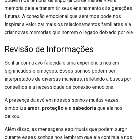
podem nos lembrar da importância de manter viva a
memória dela e transmitir seus ensinamentos às gerações
futuras. A conexão emocional que sentimos pode nos
inspirar a valorizar mais os relacionamentos familiares e a
criar novas memórias que honrem o legado deixado por ela.
Revisão de Informações
Sonhar com a avó falecida é uma experiência rica em
significados e emoções. Esses sonhos podem ser
interpretados de diversas maneiras, refletindo a busca por
conselhos e a necessidade de conexão emocional.
A presença da avó em nossos sonhos muitas vezes
simboliza
amor
,
proteção
e a
sabedoria
que ela nos
deixou.
Além disso, as mensagens espirituais que podem surgir
durante esses sonhos nos lembram que ela continua a nos