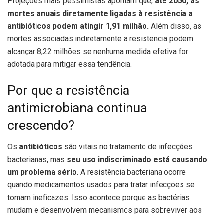
Projeções mais pessimistas apontam que,
até 2050, as
mortes anuais diretamente ligadas à resistência a
antibióticos podem atingir 1,91 milhão.
Além disso, as
mortes associadas indiretamente à resistência podem
alcançar 8,22 milhões se nenhuma medida efetiva for
adotada para mitigar essa tendência.
Por que a resistência
antimicrobiana continua
crescendo?
Os
antibióticos
são vitais no tratamento de infecções
bacterianas, mas
seu uso indiscriminado está causando
um problema sério
. A resistência bacteriana ocorre
quando medicamentos usados para tratar infecções se
tornam ineficazes. Isso acontece porque as bactérias
mudam e desenvolvem mecanismos para sobreviver aos