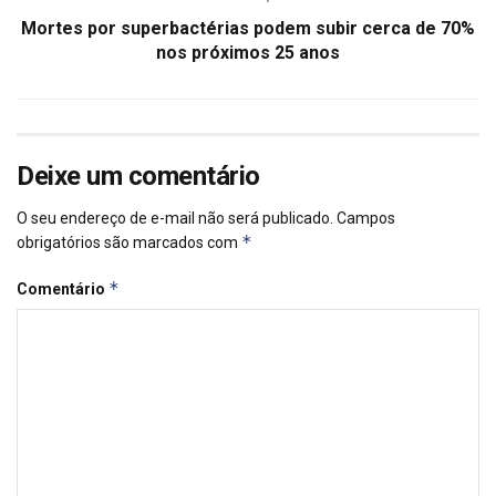
Mortes por superbactérias podem subir cerca de 70%
nos próximos 25 anos
Deixe um comentário
O seu endereço de e-mail não será publicado.
Campos
*
obrigatórios são marcados com
*
Comentário