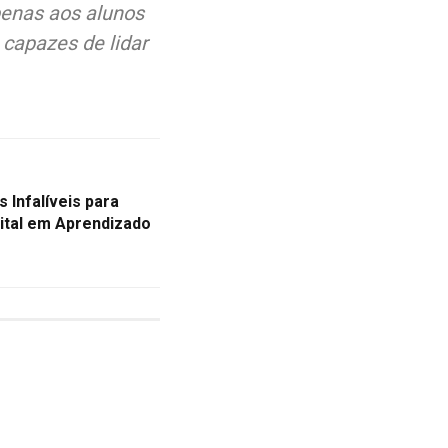
penas aos alunos
 capazes de lidar
 Infalíveis para
ital em Aprendizado