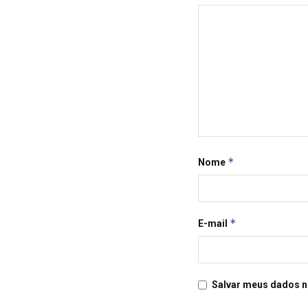
*
Nome
*
E-mail
Salvar meus dados n