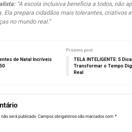
lista:
“A escola inclusiva beneficia a todos, não a
. Ela prepara cidadãos mais tolerantes, criativos e
ças no mundo real.”
Próximo post
entes de Natal Incríveis
TELA INTELIGENTE: 5 Dicas
50
Transformar o Tempo Dig
Real
ntário
*
 não será publicado.
Campos obrigatórios são marcados com