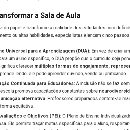
ransformar a Sala de Aula
ia do papel e transforme a realidade dos estudantes com deficiê
mento ou altas habilidades, especialistas elencam cinco passos
ho Universal para a Aprendizagem (DUA):
Em vez de criar um
para um aluno específico, o DUA propõe que o currículo seja pen
significa oferecer
múltiplas formas de engajamento, represe
prende lendo, ele pode aprender ouvindo, vendo ou praticando.
ação Continuada para Educadores:
A inclusão não se faz sem
a escola promova capacitações constantes sobre
neurodiversid
unicação alternativa
. Professores preparados sentem-se mai
forma equitativa.
valiações e Objetivos (PEI):
O Plano de Ensino Individualizad
sa. Ele permite traçar metas específicas para o aluno, respeita