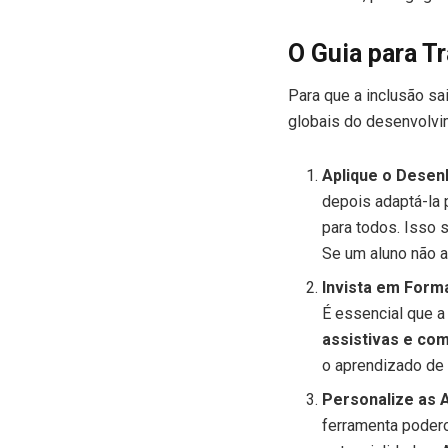
O Guia para T
Para que a inclusão sa
globais do desenvolvi
Aplique o Desen
depois adaptá-la 
para todos. Isso 
Se um aluno não a
Invista em Form
É essencial que 
assistivas e com
o aprendizado de 
Personalize as A
ferramenta podero