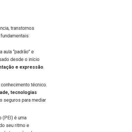
ncia, transtornos
 fundamentais:
a aula “padrão” e
sado desde o início
ntação e expressão
.
 conhecimento técnico.
ade, tecnologias
s seguros para mediar
o (PEI) é uma
ndo seu ritmo e