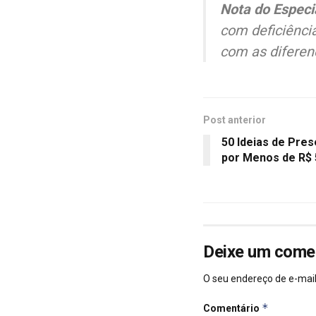
Nota do Especia
com deficiência
com as diferen
Post anterior
50 Ideias de Pres
por Menos de R$ 
Deixe um come
O seu endereço de e-mail
*
Comentário