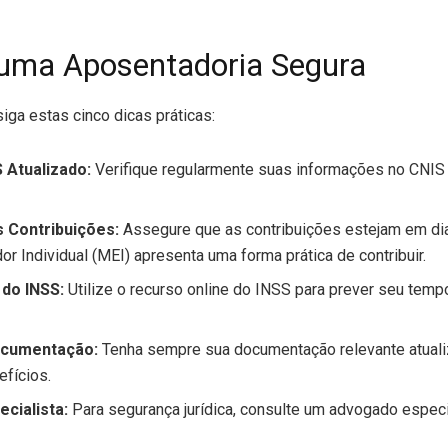
 uma Aposentadoria Segura
siga estas cinco dicas práticas:
 Atualizado:
Verifique regularmente suas informações no CNIS 
 Contribuições:
Assegure que as contribuições estejam em dia
 Individual (MEI) apresenta uma forma prática de contribuir.
 do INSS:
Utilize o recurso online do INSS para prever seu tem
ocumentação:
Tenha sempre sua documentação relevante atualiza
efícios.
cialista:
Para segurança jurídica, consulte um advogado espec