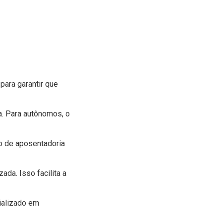
para garantir que
. Para autônomos, o
po de aposentadoria
da. Isso facilita a
ializado em