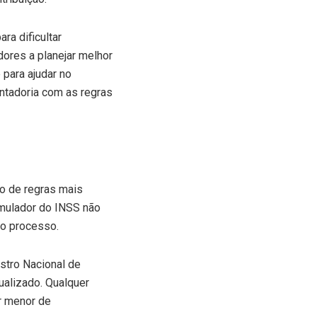
a dificultar
dores a planejar melhor
 para ajudar no
ntadoria com as regras
ão de regras mais
imulador do INSS não
do processo.
stro Nacional de
tualizado. Qualquer
r menor de