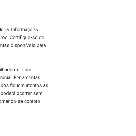
doria. Informações
ros. Certifique-se de
entas disponíveis para
balhadores. Com
rucial. Ferramentas
ados fiquem atentos às
a poderá ocorrer sem
comenda-se contato