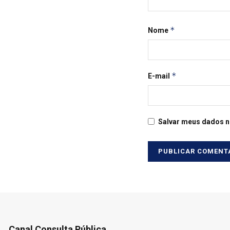
*
Nome
*
E-mail
Salvar meus dados n
Canal Consulta Pública