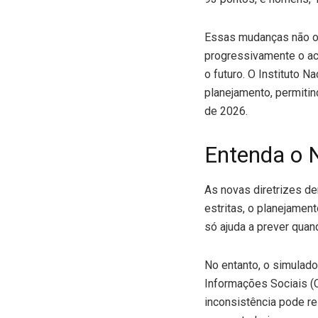
Essas mudanças não oc
progressivamente o ace
o futuro. O Instituto N
planejamento, permiti
de 2026.
Entenda o 
As novas diretrizes de
estritas, o planejamen
só ajuda a prever quan
No entanto, o simulado
Informações Sociais (CN
inconsistência pode r