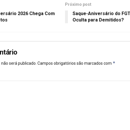
Próximo post
versário 2026 Chega Com
Saque-Aniversário do FGT
itos
Oculta para Demitidos?
ntário
*
 não será publicado.
Campos obrigatórios são marcados com