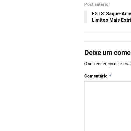
Post anterior
FGTS: Saque-Ani
Limites Mais Estr
Deixe um come
O seu endereço de e-mail
*
Comentário