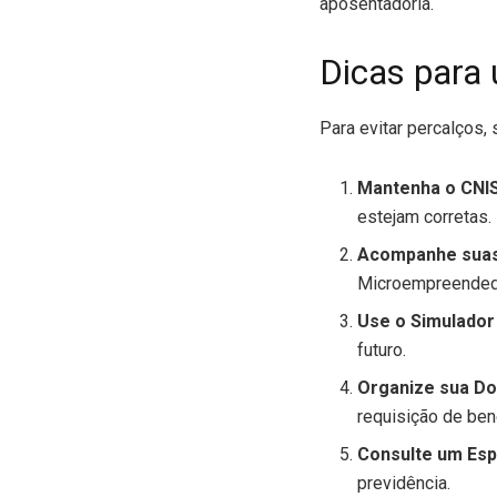
aposentadoria.
Dicas para
Para evitar percalços, 
Mantenha o CNIS
estejam corretas.
Acompanhe suas
Microempreendedor
Use o Simulador
futuro.
Organize sua D
requisição de ben
Consulte um Espe
previdência.