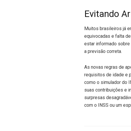
Evitando A
Muitos brasileiros já 
equivocadas e falta de
estar informado sobre 
a previsão correta.
As novas regras de ap
requisitos de idade e 
como o simulador do IN
suas contribuições e i
surpresas desagradáve
com o INSS ou um espe