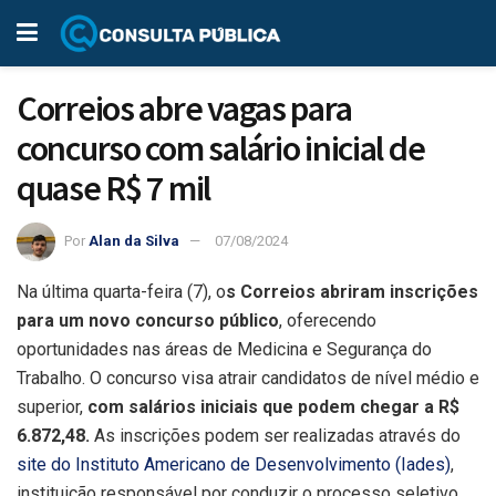
Correios abre vagas para
concurso com salário inicial de
quase R$ 7 mil
Por
Alan da Silva
07/08/2024
Na última quarta-feira (7), o
s Correios abriram inscrições
para um novo concurso público
, oferecendo
oportunidades nas áreas de Medicina e Segurança do
Trabalho. O concurso visa atrair candidatos de nível médio e
superior,
com salários iniciais que podem chegar a R$
6.872,48.
As inscrições podem ser realizadas através do
site do Instituto Americano de Desenvolvimento (Iades)
,
instituição responsável por conduzir o processo seletivo.