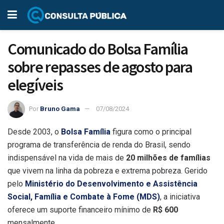
Comunicado do Bolsa Família
sobre repasses de agosto para
elegíveis
Por
Bruno Gama
07/08/2024
Desde 2003, o
Bolsa Família
figura como o principal
programa de transferência de renda do Brasil, sendo
indispensável na vida de mais de
20 milhões de famílias
que vivem na linha da pobreza e extrema pobreza. Gerido
pelo
Ministério do Desenvolvimento e Assistência
Social, Família e Combate à Fome (MDS)
, a iniciativa
oferece um suporte financeiro mínimo de
R$ 600
mensalmente.