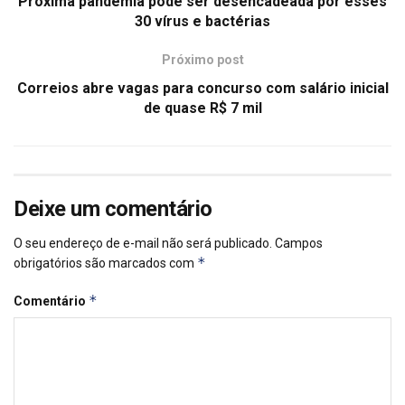
Próxima pandemia pode ser desencadeada por esses
30 vírus e bactérias
Próximo post
Correios abre vagas para concurso com salário inicial
de quase R$ 7 mil
Deixe um comentário
O seu endereço de e-mail não será publicado.
Campos
*
obrigatórios são marcados com
*
Comentário