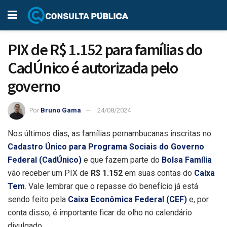
PIX de R$ 1.152 para famílias do
CadÚnico é autorizada pelo
governo
Por
Bruno Gama
24/08/2024
Nos últimos dias, as famílias pernambucanas inscritas no
Cadastro Único para Programa Sociais do Governo
Federal (CadÚnico)
e que fazem parte do
Bolsa Família
vão receber um PIX de
R$ 1.152
em suas contas do
Caixa
Tem
. Vale lembrar que o repasse do benefício já está
sendo feito pela
Caixa Econômica Federal (CEF)
e, por
conta disso, é importante ficar de olho no calendário
divulgado.