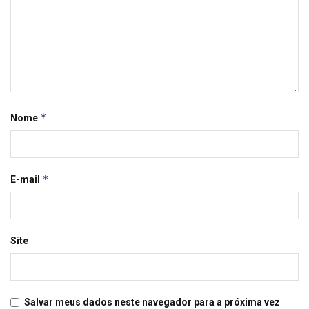
*
Nome
*
E-mail
Site
Salvar meus dados neste navegador para a próxima vez