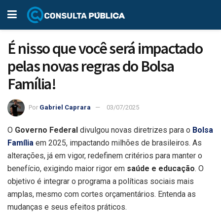
É nisso que você será impactado
pelas novas regras do Bolsa
Família!
Por
Gabriel Caprara
03/07/2025
O
Governo Federal
divulgou novas diretrizes para o
Bolsa
Família
em 2025, impactando milhões de brasileiros. As
alterações, já em vigor, redefinem critérios para manter o
benefício, exigindo maior rigor em
saúde e educação
. O
objetivo é integrar o programa a políticas sociais mais
amplas, mesmo com cortes orçamentários. Entenda as
mudanças e seus efeitos práticos.