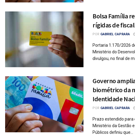
Bolsa Família r
rígidas de fisc
POR
GABRIEL CAPRARA
Portaria 1.170/2026 d
Ministério do Desenvo
divulgou, no final de ma
Governo amplia
biométrico da n
Identidade Nac
POR
GABRIEL CAPRARA
Prazo estendido para
Ministério da Gestão 
Públicos definiu que...