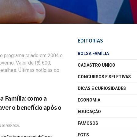
EDITORIAS
BOLSA FAMÍLIA
 do programa criado em 2004 e
overno. Valor de R$ 600,
CADASTRO ÚNICO
etalhes. Últimas notícias do
CONCURSOS E SELETIVAS
DICAS E CURIOSIDADES
a Família: como a
ECONOMIA
aver o benefício após o
EDUCAÇÃO
FAMOSOS
01/05/2026
FGTS