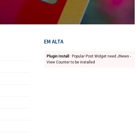
EM ALTA
Plugin Install
: Popular Post Widget need JNews -
View Counter to be installed