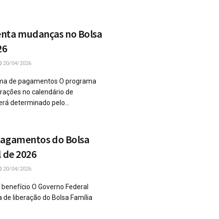
nta mudanças no Bolsa
26
20/04/2026
ama de pagamentos O programa
erações no calendário de
erá determinado pelo...
pagamentos do Bolsa
l de 2026
20/04/2026
o benefício O Governo Federal
 de liberação do Bolsa Família