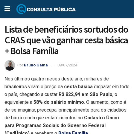
Lista de beneficiários sortudos do
CRAS que vão ganhar cesta básica
+ Bolsa Família
Por
Bruno Gama
09/07/2024
Nos últimos quatro meses deste ano, milhares de
brasileiros viram o preço da
cesta básica
disparar em todo
o país, chegando a custar
R$ 822,94 em São Paulo
, o
equivalente a
58% do salário mínimo
. O aumento, como é
de se imaginar, preocupa, principalmente para os cidadãos
de baixa renda que estão inscritos no
Cadastro Único
para Programas Sociais do Governo Federal
(CadÚnico)
e recebem o
Bolsa Família
.