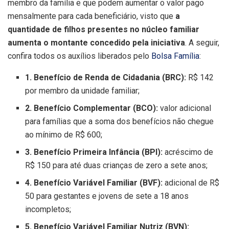
membro da família e que podem aumentar o valor pago
mensalmente para cada beneficiário, visto que
a
quantidade de filhos presentes no núcleo familiar
aumenta o montante concedido pela iniciativa
. A seguir,
confira todos os auxílios liberados pelo
Bolsa Família
:
1. Benefício de Renda de Cidadania (BRC):
R$ 142
por membro da unidade familiar;
2. Benefício Complementar (BCO):
valor adicional
para famílias que a soma dos benefícios não chegue
ao mínimo de R$ 600;
3. Benefício Primeira Infância (BPI):
acréscimo de
R$ 150 para até duas crianças de zero a sete anos;
4. Benefício Variável Familiar (BVF):
adicional de R$
50 para gestantes e jovens de sete a 18 anos
incompletos;
5. Benefício Variável Familiar Nutriz (BVN):