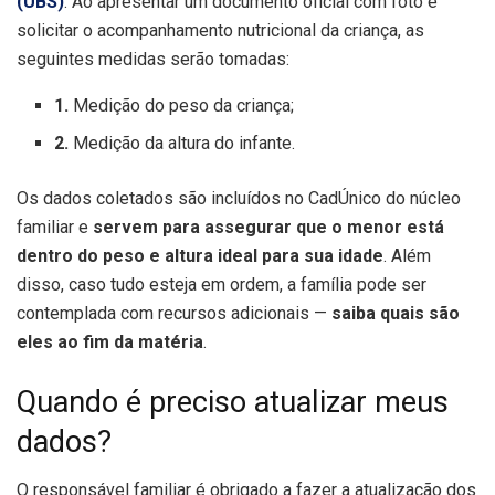
(UBS)
. Ao apresentar um documento oficial com foto e
solicitar o acompanhamento nutricional da criança, as
seguintes medidas serão tomadas:
1.
Medição do peso da criança;
2.
Medição da altura do infante.
Os dados coletados são incluídos no CadÚnico do núcleo
familiar e
servem para assegurar que o menor está
dentro do peso e altura ideal para sua idade
. Além
disso, caso tudo esteja em ordem, a família pode ser
contemplada com recursos adicionais —
saiba quais são
eles ao fim da matéria
.
Quando é preciso atualizar meus
dados?
O responsável familiar é obrigado a fazer a atualização dos