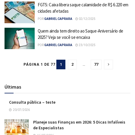
FGTS: Caixa libera saque calamidade de R$ 6.220 em
cidades afetadas
POR
GABRIEL CAPRARA
02/12/2025
Quem ainda tem direito ao Saque-Aniversário de
2025? Veja se você se encaixa
POR
GABRIEL CAPRARA
23/10/2025
1
2
…
77
PÁGINA 1 DE 77
Últimas
Consulta pública – teste
20/07/2026
Planeje suas Finanças em 2026: 5 Dicas Infalíveis
de Especialistas