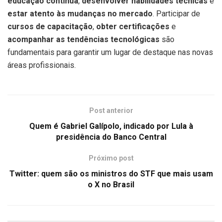
educação contínua
,
desenvolver habilidades técnicas
e
estar atento às mudanças no mercado
. Participar de
cursos de capacitação
,
obter certificações
e
acompanhar as tendências tecnológicas
são
fundamentais para garantir um lugar de destaque nas novas
áreas profissionais.
Post anterior
Quem é Gabriel Galípolo, indicado por Lula à
presidência do Banco Central
Próximo post
Twitter: quem são os ministros do STF que mais usam
o X no Brasil