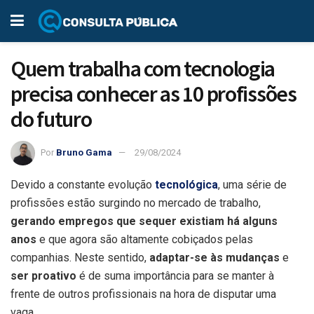
Quem trabalha com tecnologia
precisa conhecer as 10 profissões
do futuro
Por
Bruno Gama
29/08/2024
Devido a constante evolução
tecnológica
, uma série de
profissões estão surgindo no mercado de trabalho,
gerando empregos que sequer existiam há alguns
anos
e que agora são altamente cobiçados pelas
companhias. Neste sentido,
adaptar-se às mudanças
e
ser proativo
é de suma importância para se manter à
frente de outros profissionais na hora de disputar uma
vaga.