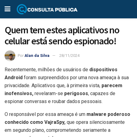
Quem tem estes aplicativos no
celular está sendo espionado!
Por
Alan da Silva
28/11/2024
Recentemente, milhões de usuários de
dispositivos
Android
foram surpreendidos por uma nova ameaça à sua
privacidade. Aplicativos que, à primeira vista,
parecem
inofensivos,
revelaram-se
perigosos
, capazes de
espionar conversas e roubar dados pessoais.
O responsável por essa ameaça é um
malware poderoso
conhecido como VajraSpy,
que opera silenciosamente
em segundo plano, comprometendo seriamente a