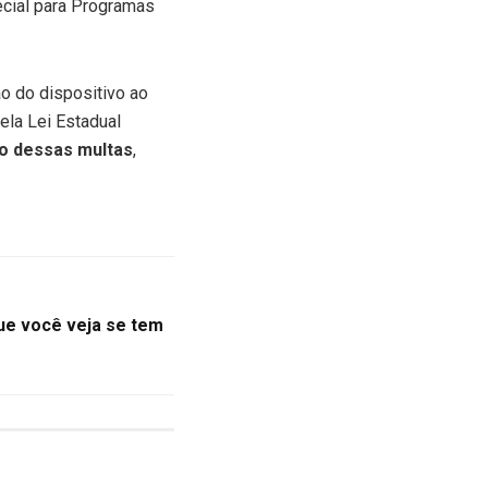
ecial para Programas
o do dispositivo ao
ela Lei Estadual
ão dessas multas
,
ue você veja se tem