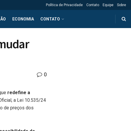
Política de Privacidade
Contato
Equipe
Sobre
ÇÃO
ECONOMIA
CONTATO
 mudar
0
 que
redefine a
ficial, a Lei 10.535/24
ção de preços dos