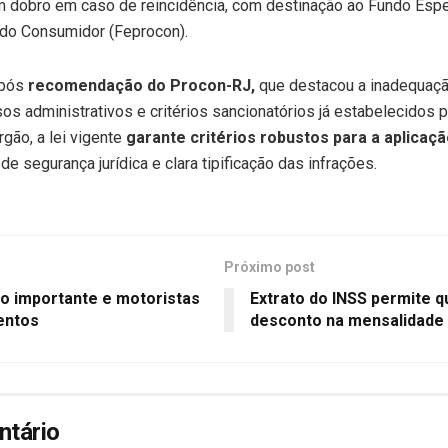
em dobro em caso de reincidência, com destinação ao Fundo Esp
do Consumidor (Feprocon).
após
recomendação do Procon-RJ,
que destacou a inadequaçã
s administrativos e critérios sancionatórios já estabelecidos p
gão, a lei vigente
garante critérios robustos para a aplicaç
de segurança jurídica e clara tipificação das infrações.
Próximo post
o importante e motoristas
Extrato do INSS permite q
entos
desconto na mensalidade
ntário