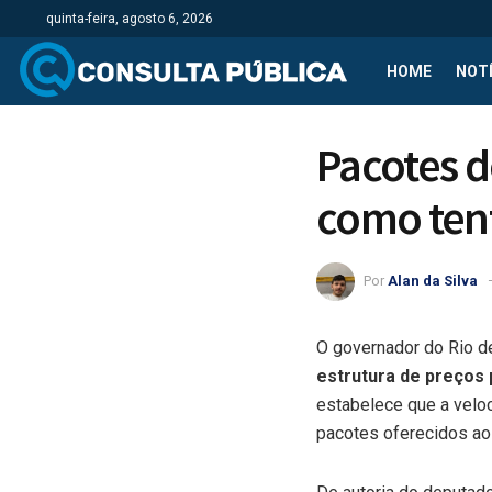
quinta-feira, agosto 6, 2026
HOME
NOTÍ
Pacotes d
como ten
Por
Alan da Silva
O governador do Rio d
estrutura de preços 
estabelece que a veloc
pacotes oferecidos a