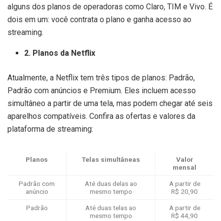
alguns dos planos de operadoras como Claro, TIM e Vivo. É
dois em um: você contrata o plano e ganha acesso ao
streaming.
2. Planos da Netflix
Atualmente, a Netflix tem três tipos de planos: Padrão,
Padrão com anúncios e Premium. Eles incluem acesso
simultâneo a partir de uma tela, mas podem chegar até seis
aparelhos compatíveis. Confira as ofertas e valores da
plataforma de streaming:
Planos
Telas simultâneas
Valor
mensal
Padrão com
Até duas delas ao
A partir de
anúncio
mesmo tempo
R$ 20,90
Padrão
Até duas telas ao
A partir de
mesmo tempo
R$ 44,90