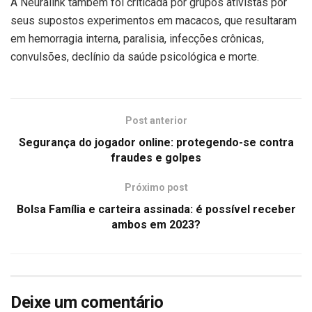
A Neuralink também foi criticada por grupos ativistas por
seus supostos experimentos em macacos, que resultaram
em hemorragia interna, paralisia, infecções crônicas,
convulsões, declínio da saúde psicológica e morte.
Post anterior
Segurança do jogador online: protegendo-se contra
fraudes e golpes
Próximo post
Bolsa Família e carteira assinada: é possível receber
ambos em 2023?
Deixe um comentário