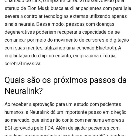
Chamado de Link, o implante cerebral desenvolvido pela
startup de Elon Musk busca auxiliar pacientes com paralisia
severa a controlar tecnologias externas utilizando apenas
sinais neurais. Desse modo, pessoas com doenças
degenerativas poderiam recuperar a capacidade de se
comunicar por meio do movimento de cursores e digitação
com suas mentes, utilizando uma conexão Bluetooth. A
implantação do chip, no entanto, exigiria uma cirurgia
cerebral invasiva.
Quais são os próximos passos da
Neuralink?
Ao receber a aprovação para um estudo com pacientes
humanos, a Neuralink dá um importante passo em direção
ao mercado, que ainda não conta com nenhuma empresa
BCI aprovada pelo FDA. Além de ajudar pacientes com
paralisia, os especialistas acreditam que os BCIs podem,