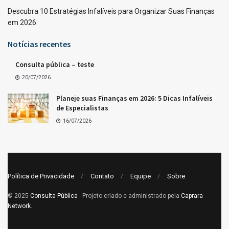
Descubra 10 Estratégias Infalíveis para Organizar Suas Finanças
em 2026
Notícias recentes
Consulta pública – teste
20/07/2026
Planeje suas Finanças em 2026: 5 Dicas Infalíveis
de Especialistas
16/07/2026
Política de Privacidade
Contato
Equipe
Sobre
© 2025
Consulta Pública
- Projeto criado e administrado pela
Caprara
Network
.