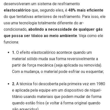
desenvolveram um sistema de resfriamento
elastocalórico
que, segundo eles, é
48% mais eficiente
do que tentativas anteriores de resfriamento. Para isso, ele
usa uma tecnologia totalmente diferente do ar-
condicionado,
abolindo a necessidade de qualquer gás
que possa ser tóxico ao meio ambiente
. Veja como ele
funciona:
1.
O efeito elastocalórico acontece quando um
material sólido muda sua forma reversivelmente a
partir de força mecânica (seja aplicada ou removida).
Com a mudança, o material pode esfriar ou esquentar;
2.
A técnica foi descoberta pela primeira vez em 1980
e aplicada pela equipe em um dispositivo de níquel-
titânio usando materiais que podem mudar de forma
quando estão frios (e voltar à forma original quando
são aquecidos).