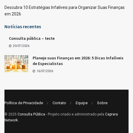
Descubra 10 Estratégias Infalíveis para Organizar Suas Finanças
em 2026
Notícias recentes
Consulta pública – teste
20/07/2026
Planeje suas Finanças em 2026: 5 Dicas Infalíveis
de Especialistas
16/07/2026
Política de Privacidade
Contato
Equipe
Sobre
© 2025
Consulta Pública
- Projeto criado e administrado pela
Caprara
Network
.