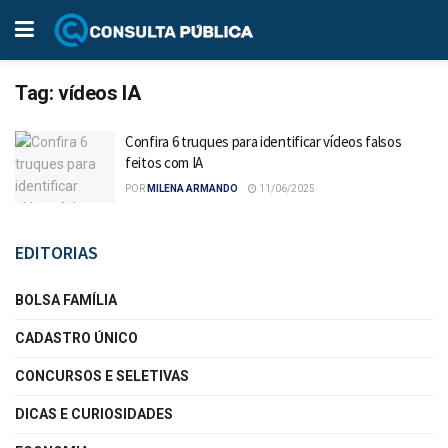
Tag:
vídeos IA
Confira 6 truques para identificar vídeos falsos
feitos com IA
POR
MILENA ARMANDO
11/06/2025
EDITORIAS
BOLSA FAMÍLIA
CADASTRO ÚNICO
CONCURSOS E SELETIVAS
DICAS E CURIOSIDADES