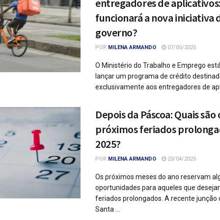
entregadores de aplicativo
funcionará a nova iniciativa 
governo?
POR
MILENA ARMANDO
07/05/2025
O Ministério do Trabalho e Emprego está
lançar um programa de crédito destina
exclusivamente aos entregadores de aplic
Depois da Páscoa: Quais são 
próximos feriados prolonga
2025?
POR
MILENA ARMANDO
23/04/2025
Os próximos meses do ano reservam a
oportunidades para aqueles que deseja
feriados prolongados. A recente junção 
Santa ...