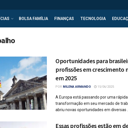
CIAS
BOLSA FAMÍLIA
FINANÇAS
TECNOLOGIA
EDUCA
balho
Oportunidades para brasileir
profissões em crescimento 
em 2025
POR
MILENA ARMANDO
15/06/2025
A Europa está passando por uma rápida
transformação em seu mercado de traba
abriu novas oportunidades em diversas ..
Essas profissões estão em d