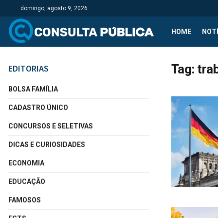
domingo, agosto 9, 2026
HOME
NOTÍ
Tag:
tra
EDITORIAS
BOLSA FAMÍLIA
CADASTRO ÚNICO
CONCURSOS E SELETIVAS
DICAS E CURIOSIDADES
ECONOMIA
EDUCAÇÃO
FAMOSOS