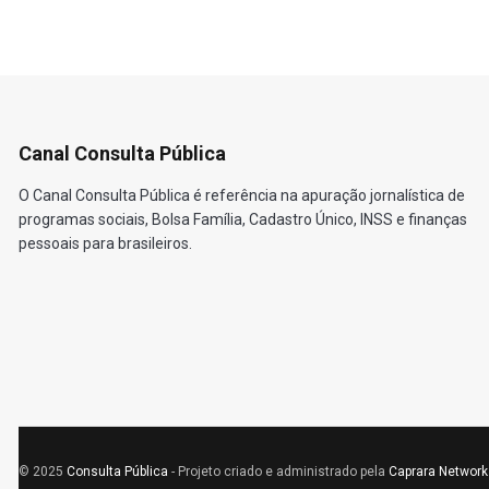
Canal Consulta Pública
O Canal Consulta Pública é referência na apuração jornalística de
programas sociais, Bolsa Família, Cadastro Único, INSS e finanças
pessoais para brasileiros.
© 2025
Consulta Pública
- Projeto criado e administrado pela
Caprara Network