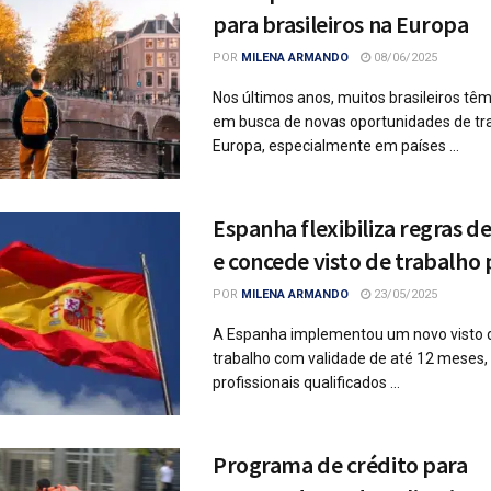
para brasileiros na Europa
POR
MILENA ARMANDO
08/06/2025
Nos últimos anos, muitos brasileiros tê
em busca de novas oportunidades de tr
Europa, especialmente em países ...
Espanha flexibiliza regras d
e concede visto de trabalho 
POR
MILENA ARMANDO
23/05/2025
A Espanha implementou um novo visto 
trabalho com validade de até 12 meses, 
profissionais qualificados ...
Programa de crédito para