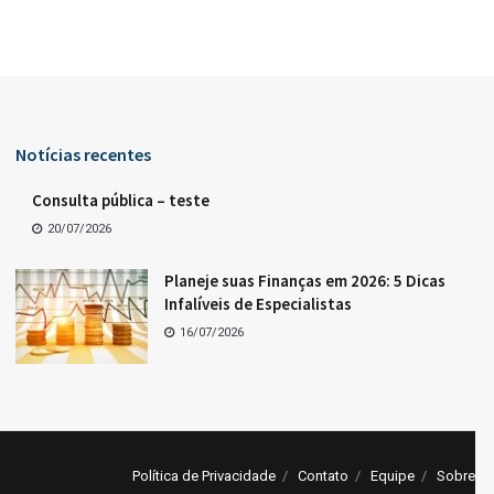
Notícias recentes
Consulta pública – teste
20/07/2026
Planeje suas Finanças em 2026: 5 Dicas
Infalíveis de Especialistas
16/07/2026
Política de Privacidade
Contato
Equipe
Sobre