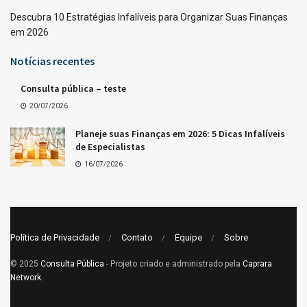
Descubra 10 Estratégias Infalíveis para Organizar Suas Finanças
em 2026
Notícias recentes
Consulta pública – teste
20/07/2026
Planeje suas Finanças em 2026: 5 Dicas Infalíveis
de Especialistas
16/07/2026
Política de Privacidade
Contato
Equipe
Sobre
© 2025
Consulta Pública
- Projeto criado e administrado pela
Caprara
Network
.