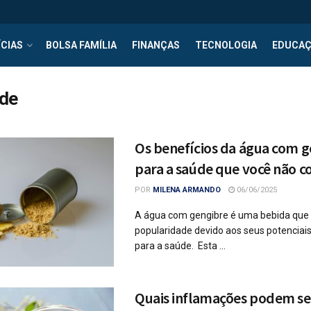
CIAS
BOLSA FAMÍLIA
FINANÇAS
TECNOLOGIA
EDUCA
de
Os benefícios da água com 
para a saúde que você não c
POR
MILENA ARMANDO
06/06/2025
A água com gengibre é uma bebida qu
popularidade devido aos seus potenciais
para a saúde. Esta ...
Quais inflamações podem se