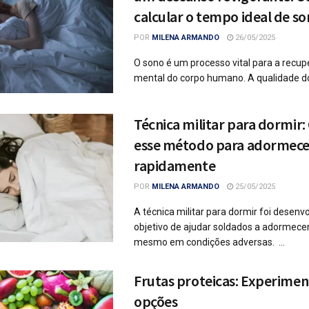
calcular o tempo ideal de s
POR
MILENA ARMANDO
26/05/2025
O sono é um processo vital para a recup
mental do corpo humano. A qualidade do
Técnica militar para dormir
esse método para adormece
rapidamente
POR
MILENA ARMANDO
25/05/2025
A técnica militar para dormir foi desenv
objetivo de ajudar soldados a adormece
mesmo em condições adversas. ...
Frutas proteicas: Experimen
opções