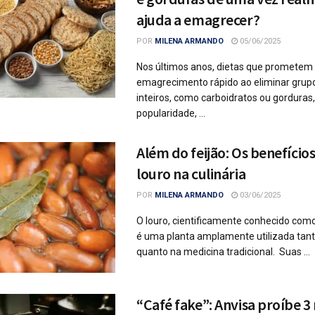
ajuda a emagrecer?
POR
MILENA ARMANDO
05/06/2025
Nos últimos anos, dietas que prometem
emagrecimento rápido ao eliminar grup
inteiros, como carboidratos ou gordura
popularidade, ...
Além do feijão: Os benefícios
louro na culinária
POR
MILENA ARMANDO
03/06/2025
O louro, cientificamente conhecido como 
é uma planta amplamente utilizada tanto
quanto na medicina tradicional. Suas ...
“Café fake”: Anvisa proíbe 3