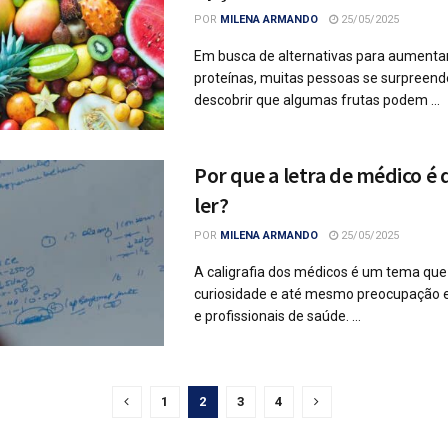
POR
MILENA ARMANDO
25/05/2025
Em busca de alternativas para aumentar
proteínas, muitas pessoas se surpreen
descobrir que algumas frutas podem ...
Por que a letra de médico é d
ler?
POR
MILENA ARMANDO
25/05/2025
A caligrafia dos médicos é um tema que
curiosidade e até mesmo preocupação e
e profissionais de saúde. ...
1
2
3
4