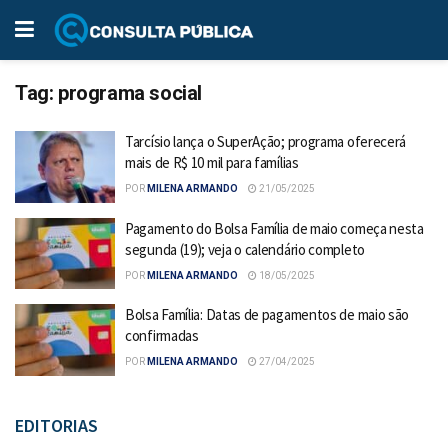
Tag:
programa social
Tarcísio lança o SuperAção; programa oferecerá
mais de R$ 10 mil para famílias
POR
MILENA ARMANDO
21/05/2025
Pagamento do Bolsa Família de maio começa nesta
segunda (19); veja o calendário completo
POR
MILENA ARMANDO
18/05/2025
Bolsa Família: Datas de pagamentos de maio são
confirmadas
POR
MILENA ARMANDO
27/04/2025
EDITORIAS