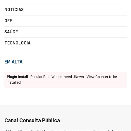
NOTÍCIAS
OFF
SAÚDE
TECNOLOGIA
EM ALTA
Plugin Install
: Popular Post Widget need JNews - View Counter to be
installed
Canal Consulta Pública