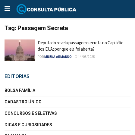
Tag:
Passagem Secreta
Deputado revela passagem secreta no Capitólio
dos EUA; por que ela foi aberta?
POR
MILENA ARMANDO
14/05/2025
EDITORIAS
BOLSA FAMÍLIA
CADASTRO ÚNICO
CONCURSOS E SELETIVAS
DICAS E CURIOSIDADES