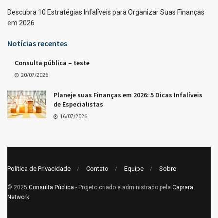
Descubra 10 Estratégias Infalíveis para Organizar Suas Finanças
em 2026
Notícias recentes
Consulta pública – teste
20/07/2026
Planeje suas Finanças em 2026: 5 Dicas Infalíveis
de Especialistas
16/07/2026
Política de Privacidade
Contato
Equipe
Sobre
© 2025
Consulta Pública
- Projeto criado e administrado pela
Caprara
Network
.