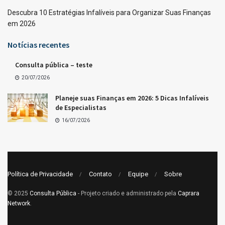
Descubra 10 Estratégias Infalíveis para Organizar Suas Finanças
em 2026
Notícias recentes
Consulta pública – teste
20/07/2026
Planeje suas Finanças em 2026: 5 Dicas Infalíveis
de Especialistas
16/07/2026
Política de Privacidade
Contato
Equipe
Sobre
© 2025
Consulta Pública
- Projeto criado e administrado pela
Caprara
Network
.