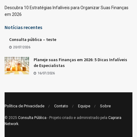
Descubra 10 Estratégias Infalíveis para Organizar Suas Finanças
em 2026
Notícias recentes
Consulta pública – teste
20/07/2026
Planeje suas Finanças em 2026: 5 Dicas Infalíveis
de Especialistas
16/07/2026
Política de Privacidade
Contato
Equipe
Sobre
© 2025
Consulta Pública
- Projeto criado e administrado pela
Caprara
Network
.