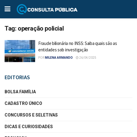
Tag:
operação policial
Fraude bilionária no INSS: Saiba quais são as
entidades sob investigação
POR
MILENA ARMANDO
26/04/2025
EDITORIAS
BOLSA FAMÍLIA
CADASTRO ÚNICO
CONCURSOS E SELETIVAS
DICAS E CURIOSIDADES