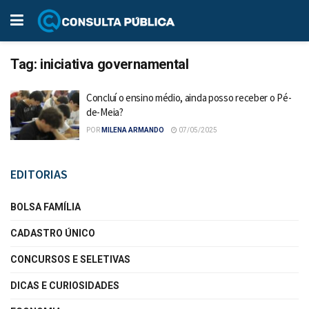
Tag:
iniciativa governamental
Concluí o ensino médio, ainda posso receber o Pé-
de-Meia?
POR
MILENA ARMANDO
07/05/2025
EDITORIAS
BOLSA FAMÍLIA
CADASTRO ÚNICO
CONCURSOS E SELETIVAS
DICAS E CURIOSIDADES