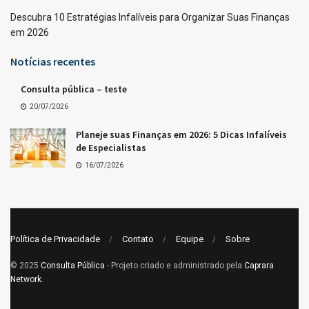
Descubra 10 Estratégias Infalíveis para Organizar Suas Finanças
em 2026
Notícias recentes
Consulta pública – teste
20/07/2026
Planeje suas Finanças em 2026: 5 Dicas Infalíveis
de Especialistas
16/07/2026
Política de Privacidade
Contato
Equipe
Sobre
© 2025
Consulta Pública
- Projeto criado e administrado pela
Caprara
Network
.