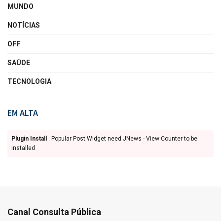
MUNDO
NOTÍCIAS
OFF
SAÚDE
TECNOLOGIA
EM ALTA
Plugin Install
: Popular Post Widget need JNews - View Counter to be
installed
Canal Consulta Pública