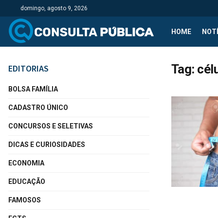
domingo, agosto 9, 2026
HOME
NOTÍ
Tag:
cél
EDITORIAS
BOLSA FAMÍLIA
CADASTRO ÚNICO
CONCURSOS E SELETIVAS
DICAS E CURIOSIDADES
ECONOMIA
EDUCAÇÃO
FAMOSOS