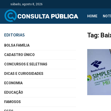
sábado, agosto 8, 2026
HOME
NOTÍ
Tag:
Bai
EDITORIAS
BOLSA FAMÍLIA
CADASTRO ÚNICO
CONCURSOS E SELETIVAS
DICAS E CURIOSIDADES
ECONOMIA
EDUCAÇÃO
FAMOSOS