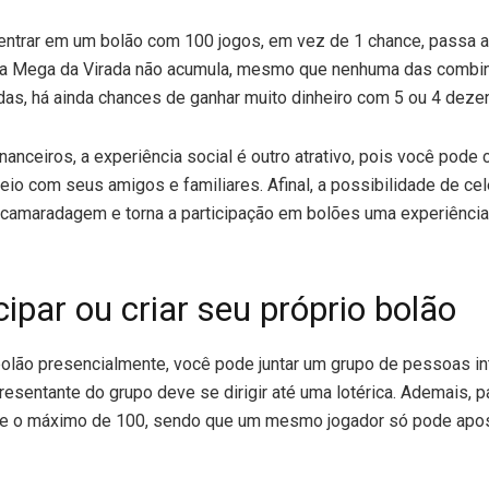
entrar em um bolão com 100 jogos, em vez de 1 chance, passa a 
 a Mega da Virada não acumula, mesmo que nenhuma das combi
as, há ainda chances de ganhar muito dinheiro com 5 ou 4 deze
nanceiros, a experiência social é outro atrativo, pois você pode
eio com seus amigos e familiares. Afinal, a possibilidade de cel
 camaradagem e torna a participação em bolões uma experiênci
ipar ou criar seu próprio bolão
bolão presencialmente, você pode juntar um grupo de pessoas in
presentante do grupo deve se dirigir até uma lotérica. Ademais, p
 e o máximo de 100, sendo que um mesmo jogador só pode apost