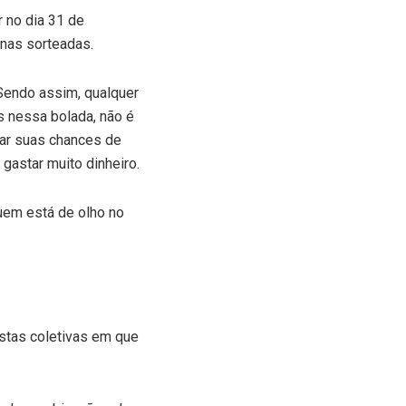
r no dia 31 de
nas sorteadas.
Sendo assim, qualquer
 nessa bolada, não é
ar suas chances de
gastar muito dinheiro.
uem está de olho no
stas coletivas em que