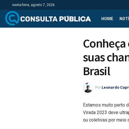
sexta-feira, agosto 7, 2026
HOME
NOTÍ
Conheça 
suas chan
Brasil
Por
Leonardo Cap
Estamos muito perto de
Virada 2023 deve ultra
ou coletivas por meio 