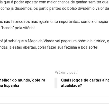
a que é poder apostar com maior chance de ganhar sem ter que 
como já dissemos, os participantes do bolão dividem o valor da
es não financeiros mas igualmente importantes, como a emoção 
“bando” pela vitória!
cê já sabe que a Mega da Virada vai pagar um prêmio histórico,
das já estão abertas, corra fazer sua fezinha e boa sorte!
Próximo post
melhor do mundo, goleira
Quais jogos de cartas ain
 na Espanha
atualidade?