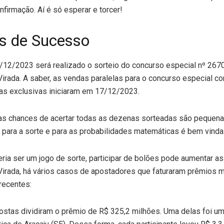
nfirmação. Aí é só esperar e torcer!
as de Sucesso
/12/2023 será realizado o sorteio do concurso especial nº 26
rada. A saber, as vendas paralelas para o concurso especial 
s exclusivas iniciaram em 17/12/2023.
s chances de acertar todas as dezenas sorteadas são pequenas
para a sorte e para as probabilidades matemáticas é bem vinda
eria ser um jogo de sorte, participar de bolões pode aumentar a
Virada, há vários casos de apostadores que faturaram prêmios m
recentes:
stas dividiram o prêmio de R$ 325,2 milhões. Uma delas foi u