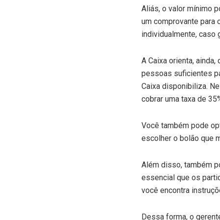
Aliás, o valor mínimo p
um comprovante para ca
individualmente, caso
A Caixa orienta, ainda
pessoas suficientes pa
Caixa disponibiliza. 
cobrar uma taxa de 35%
Você também pode optar
escolher o bolão que 
Além disso, também pod
essencial que os parti
você encontra instruçõ
Dessa forma, o gerente