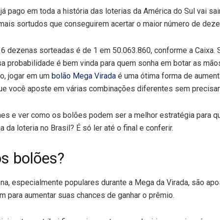
á pago em toda a história das loterias da América do Sul vai sai
ais sortudos que conseguirem acertar o maior número de deze
s 6 dezenas sorteadas é de 1 em 50.063.860, conforme a Caixa. 
a probabilidade é bem vinda para quem sonha em botar as mãos
, jogar em um
bolão Mega Virada
é uma ótima forma de aument
ue você aposte em várias combinações diferentes sem precisar 
hes e ver como os bolões podem ser a melhor estratégia para q
 da loteria no Brasil? É só ler até o final e conferir.
os bolões?
a, especialmente populares durante a Mega da Virada, são apo
m para aumentar suas chances de ganhar o prêmio.