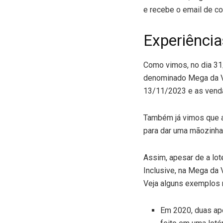
e recebe o email de co
Experiênci
Como vimos, no dia 31
denominado Mega da Vi
13/11/2023 e as venda
Também já vimos que a
para dar uma mãozinha 
Assim, apesar de a lot
Inclusive, na Mega da 
Veja alguns exemplos 
Em 2020, duas apo