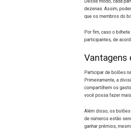
Desse modo, cada part
dezenas. Assim, podem
que os membros do bo
Por fim, caso o bilhet
participantes, de acor
Vantagens 
Participar de bolões 
Primeiramente, a divis
compartilhem os gasto
você possa fazer mais
Além disso, os bolões
de números estão sendo
ganhar prêmios, mesmo