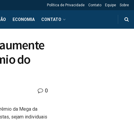
Política de Privacidade
Contato
Equipe
Sobre
ÇÃO
ECONOMIA
CONTATO
e aumente
mio do
0
 prêmio da Mega da
stas, sejam individuais