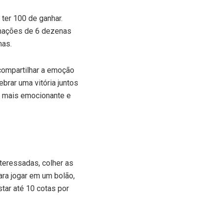
ter 100 de ganhar.
nações de 6 dezenas
nas.
 compartilhar a emoção
ebrar uma vitória juntos
a mais emocionante e
teressadas, colher as
ara jogar em um bolão,
ar até 10 cotas por