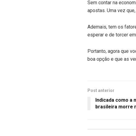
Sem contar na economi
apostas. Uma vez que, 
Ademais, tem os fator
esperar e de torcer em 
Portanto, agora que vo
boa opção e que as ven
Post anterior
Indicada como a 
brasileira morre