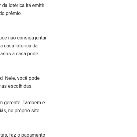
da lotérica irá emitir
 do prêmio
ocê não consiga juntar
a casa lotérica da
 casos a casa pode
d. Nele, você pode
nas escolhidas.
 um gerente. Também é
ás, no próprio site
stas, faz o pagamento