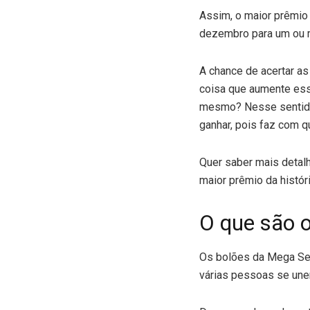
Assim, o maior prêmio j
dezembro para um ou m
A chance de acertar a
coisa que aumente ess
mesmo? Nesse sentido
ganhar, pois faz com q
Quer saber mais detal
maior prêmio da história
O que são 
Os bolões da Mega Sen
várias pessoas se une