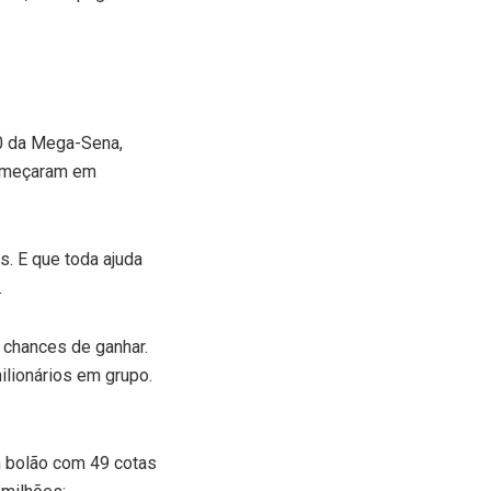
70 da Mega-Sena,
começaram em
. E que toda ajuda
.
s chances de ganhar.
ilionários em grupo.
m bolão com 49 cotas