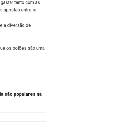
gastar tanto com as
s apostas entre si.
e a diversão de
 que os bolões são uma
da são populares na