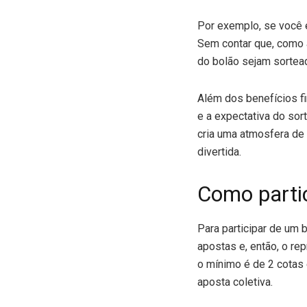
Por exemplo, se você 
Sem contar que, como
do bolão sejam sortead
Além dos benefícios fi
e a expectativa do sort
cria uma atmosfera de
divertida.
Como partic
Para participar de um 
apostas e, então, o re
o mínimo é de 2 cotas
aposta coletiva.