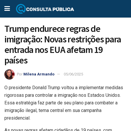
Trump endurece regras de
imigração: Novas restrições para
entrada nos EUA afetam 19
países
Por
Milena Armando
05/06/2025
O presidente Donald Trump voltou a implementar medidas
rigorosas para controlar a imigração nos Estados Unidos.
Essa estratégia faz parte de seu plano para combater a
imigração ilegal, tema central em sua campanha
presidencial.
As novas regras afetam cidadãos de 19 países, com