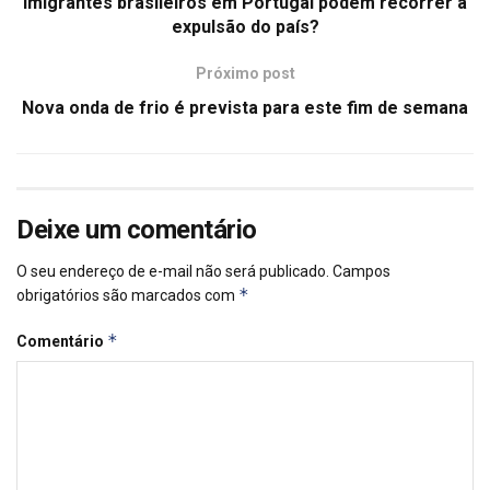
Imigrantes brasileiros em Portugal podem recorrer à
expulsão do país?
Próximo post
Nova onda de frio é prevista para este fim de semana
Deixe um comentário
O seu endereço de e-mail não será publicado.
Campos
*
obrigatórios são marcados com
*
Comentário