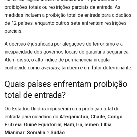
proibições totais ou restrições parciais de entrada. As
medidas incluem a proibição total de entrada para cidadãos
de 12 países, enquanto outros sete enfrentam restrições
parciais.
A decisão é justificada por alegações de terrorismo e a
incapacidade dos governos locais de garantir a segurança.
Além disso, o alto índice de permanência irregular,
conhecido como
overstay
, também é um fator determinante.
Quais países enfrentam proibição
total de entrada?
Os Estados Unidos impuseram uma proibição total de
entrada para cidadãos do
Afeganistão
,
Chade
,
Congo
,
Eritreia
,
Guiné Equatorial
,
Haiti
,
Irã
,
Iêmen
,
Líbia
,
Mianmar
,
Somália
e
Sudão
.