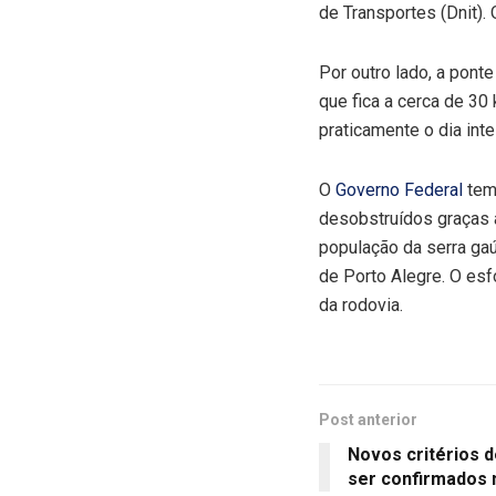
de Transportes (Dnit).
Por outro lado, a ponte
que fica a cerca de 30
praticamente o dia intei
O
Governo Federal
tem 
desobstruídos graças 
população da serra gaú
de Porto Alegre. O esf
da rodovia.
Post anterior
Novos critérios 
ser confirmados n