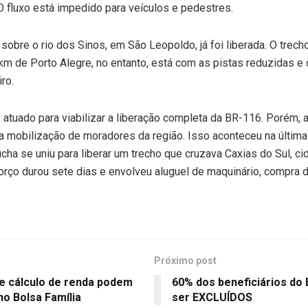
 O fluxo está impedido para veículos e pedestres.
 sobre o rio dos Sinos, em São Leopoldo, já foi liberada. O trech
 km de Porto Alegre, no entanto, está com as pistas reduzidas e
ro.
atuado para viabilizar a liberação completa da BR-116. Porém, 
a mobilização de moradores da região. Isso aconteceu na últim
cha se uniu para liberar um trecho que cruzava Caxias do Sul, c
orço durou sete dias e envolveu aluguel de maquinário, compra 
Próximo post
de cálculo de renda podem
60% dos beneficiários do
o Bolsa Família
ser EXCLUÍDOS