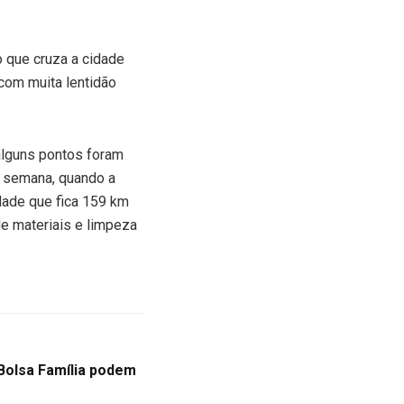
o que cruza a cidade
 com muita lentidão
alguns pontos foram
a semana, quando a
idade que fica 159 km
de materiais e limpeza
 Bolsa Família podem