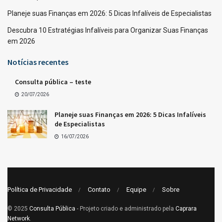
Planeje suas Finanças em 2026: 5 Dicas Infalíveis de Especialistas
Descubra 10 Estratégias Infalíveis para Organizar Suas Finanças
em 2026
Notícias recentes
Consulta pública – teste
20/07/2026
Planeje suas Finanças em 2026: 5 Dicas Infalíveis
de Especialistas
16/07/2026
Política de Privacidade
Contato
Equipe
Sobre
© 2025
Consulta Pública
- Projeto criado e administrado pela
Caprara
Network
.