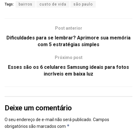
Tags:
bairros
custo de vida
são paulo
Post anterior
Dificuldades para se lembrar? Aprimore sua memória
com 5 estratégias simples
Próximo post
Esses são os 6 celulares Samsung ideais para fotos
incríveis em baixa luz
Deixe um comentário
O seu endereço de e-mail não será publicado.
Campos
*
obrigatórios são marcados com