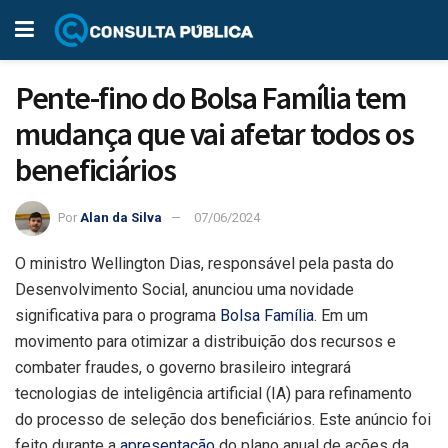
Pente-fino do Bolsa Família tem
mudança que vai afetar todos os
beneficiários
Por
Alan da Silva
07/06/2024
O ministro Wellington Dias, responsável pela pasta do
Desenvolvimento Social, anunciou uma novidade
significativa para o programa
Bolsa Família
. Em um
movimento para otimizar a distribuição dos recursos e
combater fraudes, o governo brasileiro integrará
tecnologias de inteligência artificial (IA) para refinamento
do processo de seleção dos beneficiários. Este anúncio foi
feito durante a
apresentação
do plano anual de ações da