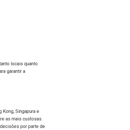
anto locais quanto
ra garantir a
g Kong, Singapura e
tre as mais custosas.
decisões por parte de