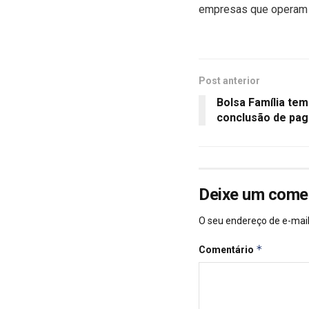
empresas que operam i
Post anterior
Bolsa Família te
conclusão de pag
Deixe um come
O seu endereço de e-mail
*
Comentário