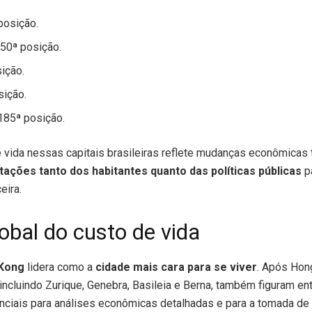
posição.
50ª posição.
ição.
sição.
185ª posição.
vida nessas capitais brasileiras reflete mudanças econômicas t
ações tanto dos habitantes quanto das políticas públicas
pa
eira.
obal do custo de vida
Kong
lidera como a
cidade mais cara para se viver
. Após Hon
 incluindo Zurique, Genebra, Basileia e Berna, também figuram en
ciais para análises econômicas detalhadas e para a tomada de 