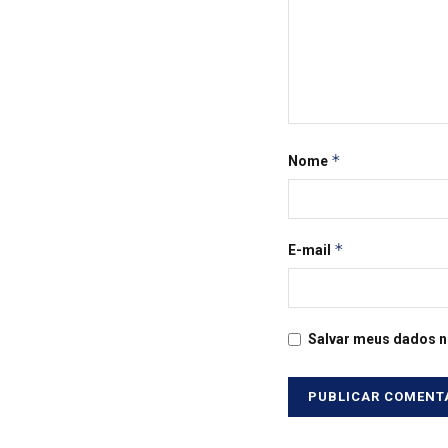
*
Nome
*
E-mail
Salvar meus dados n