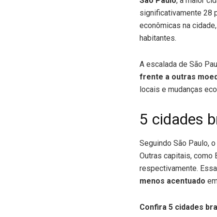
São Paulo
, a maior ci
significativamente 28 
econômicas na cidade,
habitantes.
A escalada de São Paul
frente a outras moe
locais e mudanças eco
5 cidades b
Seguindo São Paulo, o 
Outras capitais, como 
respectivamente. Essa
menos acentuado
em 
Confira 5 cidades br