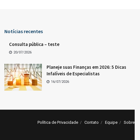
Notícias recentes
Consulta pública – teste
20/07/2026
Planeje suas Finanças em 2026: 5 Dicas
Infalíveis de Especialistas
16/07/2026
Política de Privacidade
Contato
Equipe
Sobre