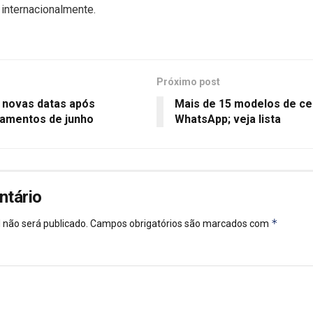
nternacionalmente.
Próximo post
m novas datas após
Mais de 15 modelos de cel
amentos de junho
WhatsApp; veja lista
ntário
*
 não será publicado.
Campos obrigatórios são marcados com