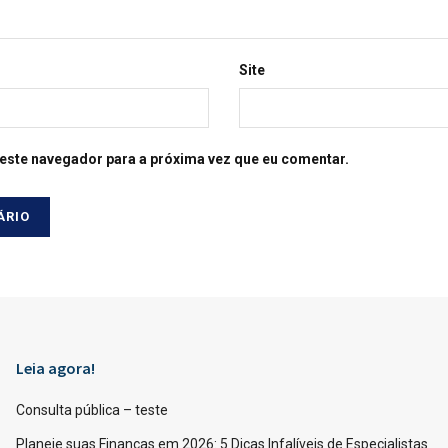
Site
este navegador para a próxima vez que eu comentar.
Leia agora!
Consulta pública – teste
Planeje suas Finanças em 2026: 5 Dicas Infalíveis de Especialistas