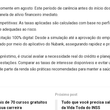
somente em agosto: Este período de carência antes do início d
nela de alívio financeiro imediato.
mpetitivas: As taxas aplicadas são calculadas com base no perfil 
e adequadas ao risco.
itação 100% digital: Desde a simulação até a aprovação do emp
ado por meio do aplicativo do Nubank, assegurando rapidez e pr
préstimo, é crucial avaliar a necessidade real do crédito e plan
restações. Comparar as taxas de interesse disponíveis e evitar
 parte da renda são práticas recomendadas para manter a saúd
Próximo post
ais de 70 cursos gratuitos
Tudo que você precisa sa
sua carreira
da Vida Toda do INSS