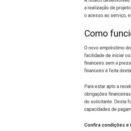
A fintech desenvolveu
a realização de projet
o acesso ao serviço, e
Como funci
O novo empréstimo do 
facilidade de iniciar
financeiro sem a press
financeiro é feita dir
Para estar apto a rec
obrigações financeiras
do solicitante. Desta 
capacidades de pagame
Confira condições e 