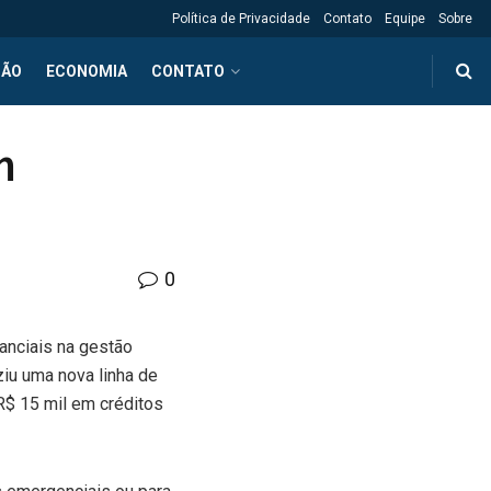
Política de Privacidade
Contato
Equipe
Sobre
ÇÃO
ECONOMIA
CONTATO
m
0
anciais na gestão
ziu uma nova linha de
$ 15 mil em créditos