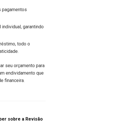
os pagamentos
individual, garantindo
réstimo, todo o
aticidade.
ejar seu orçamento para
 um endividamento que
e financeira.
ber sobre a Revisão