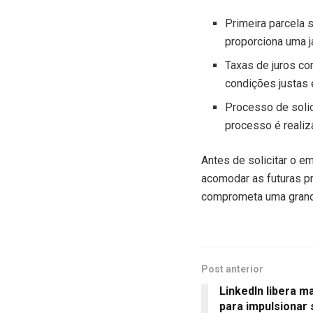
Primeira parcela 
proporciona uma ja
Taxas de juros co
condições justas 
Processo de solic
processo é realiz
Antes de solicitar o em
acomodar as futuras p
comprometa uma grande
Post anterior
LinkedIn libera m
para impulsionar 