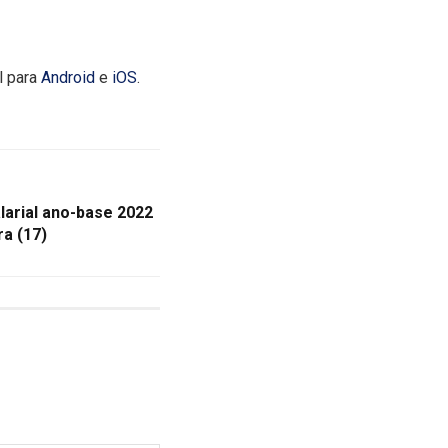
l para
Android
e
iOS
.
larial ano-base 2022
a (17)