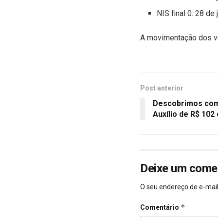
NIS final 0: 28 de
A movimentação dos val
Post anterior
Descobrimos como
Auxílio de R$ 102
Deixe um come
O seu endereço de e-mail
*
Comentário