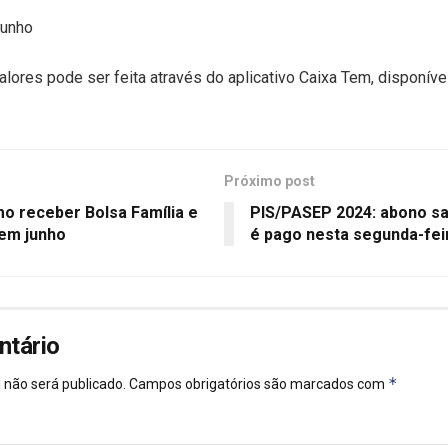
 junho
ores pode ser feita através do aplicativo Caixa Tem, disponíve
Próximo post
 receber Bolsa Família e
PIS/PASEP 2024: abono sa
 em junho
é pago nesta segunda-feir
ntário
*
 não será publicado.
Campos obrigatórios são marcados com