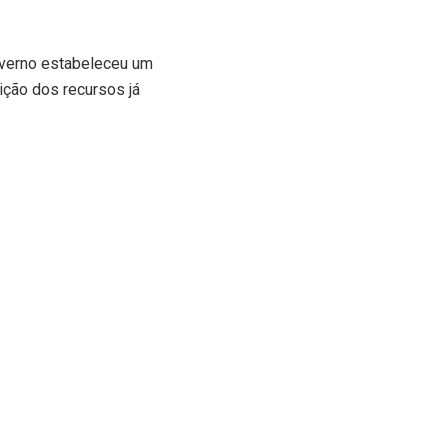
governo estabeleceu um
ição dos recursos já