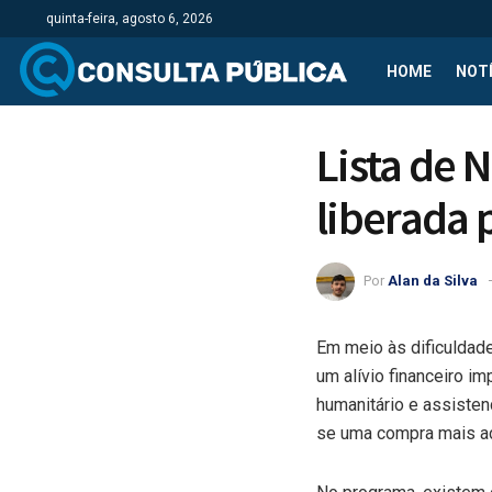
quinta-feira, agosto 6, 2026
HOME
NOTÍ
Lista de 
liberada 
Por
Alan da Silva
Em meio às dificuldad
um alívio financeiro i
humanitário e assisten
se uma compra mais ace