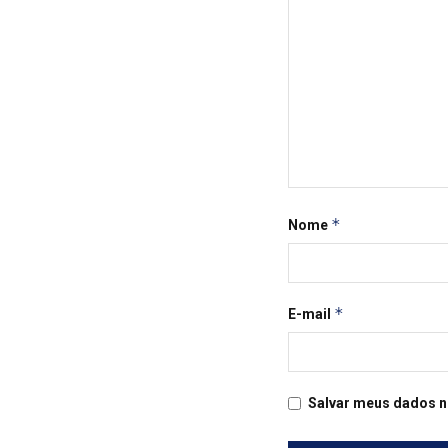
*
Nome
*
E-mail
Salvar meus dados n