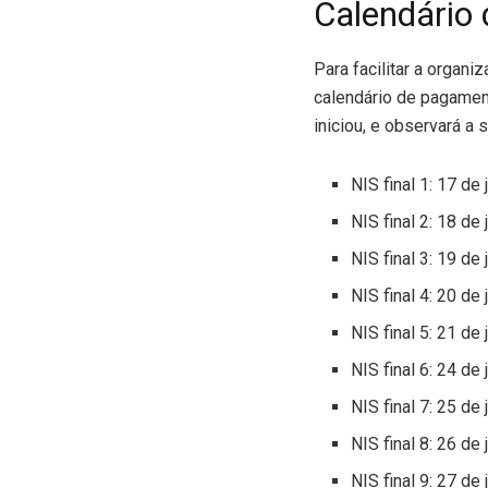
Calendário
Para facilitar a organ
calendário de pagament
iniciou, e observará a 
NIS final 1: 17 de
NIS final 2: 18 de
NIS final 3: 19 de
NIS final 4: 20 de
NIS final 5: 21 de
NIS final 6: 24 de
NIS final 7: 25 de
NIS final 8: 26 de
NIS final 9: 27 de