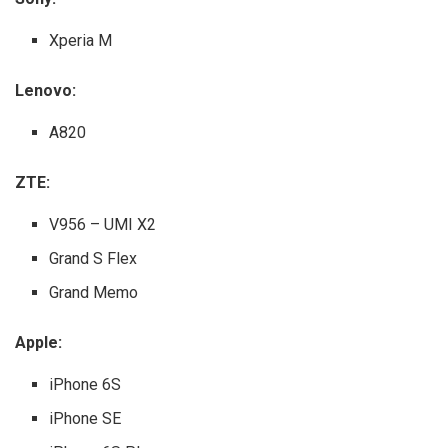
Xperia M
Lenovo:
A820
ZTE:
V956 – UMI X2
Grand S Flex
Grand Memo
Apple:
iPhone 6S
iPhone SE