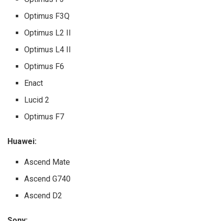
Optimus F3Q
Optimus L2 II
Optimus L4 II
Optimus F6
Enact
Lucid 2
Optimus F7
Huawei:
Ascend Mate
Ascend G740
Ascend D2
Sony: