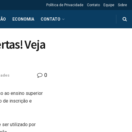
Política de Privacidade
Contato
Equipe
Sobre
ÇÃO
ECONOMIA
CONTATO
rtas! Veja
0
dades
so ao ensino superior
 de inscrição e
ser utilizado por