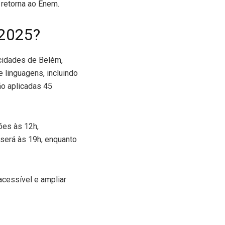
 retorna ao Enem.
 2025?
cidades de Belém,
 linguagens, incluindo
ão aplicadas 45
ões às 12h,
 será às 19h, enquanto
cessível e ampliar