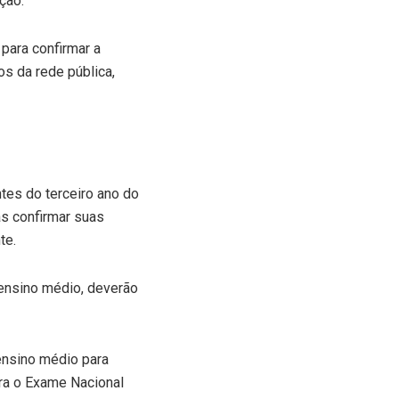
ção.
para confirmar a
s da rede pública,
tes do terceiro ano do
s confirmar suas
te.
ensino médio, deverão
ensino médio para
ara o Exame Nacional