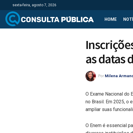
sexta-feira, agosto 7, 2026
HOME
NOTÍ
Inscriçõe
as datas 
Por
Milena Arman
O Exame Nacional do E
no Brasil. Em 2025, o 
ampliar suas funciona
O Enem é essencial par