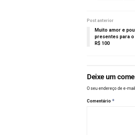
Post anterior
Muito amor e pou
presentes para o
R$ 100
Deixe um come
O seu endereço de e-mail
*
Comentário