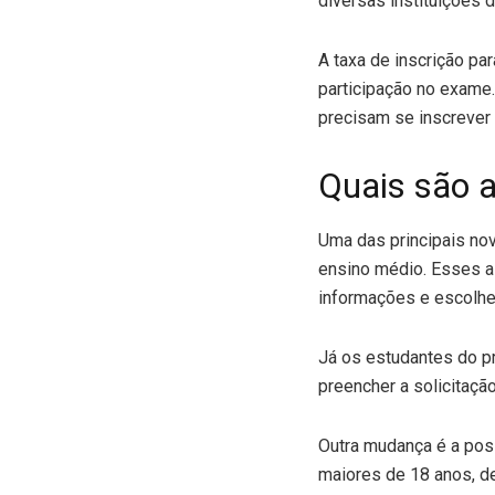
diversas instituições d
A taxa de inscrição pa
participação no exame
precisam se inscrever p
Quais são 
Uma das principais no
ensino médio. Esses a
informações e escolher
Já os estudantes do p
preencher a solicitaçã
Outra mudança é a poss
maiores de 18 anos, de