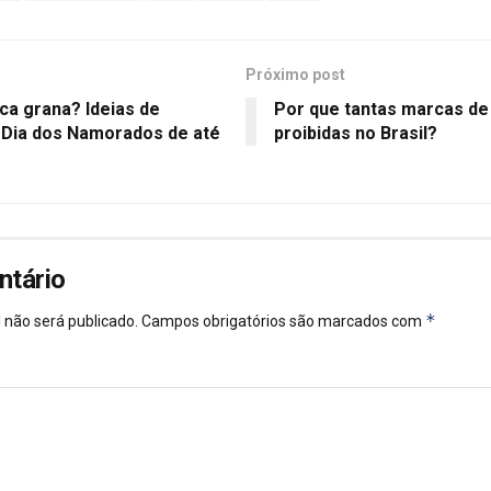
Próximo post
ca grana? Ideias de
Por que tantas marcas de
 Dia dos Namorados de até
proibidas no Brasil?
ntário
*
 não será publicado.
Campos obrigatórios são marcados com