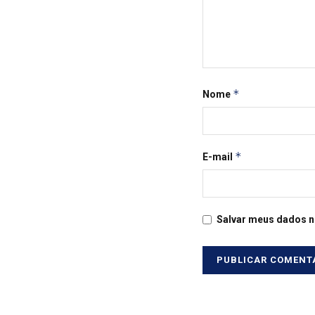
*
Nome
*
E-mail
Salvar meus dados n