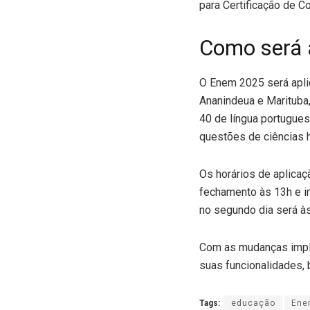
para Certificação de 
Como será 
O Enem 2025 será apli
Ananindeua e Marituba,
40 de língua portugue
questões de ciências 
Os horários de aplicaç
fechamento às 13h e in
no segundo dia será à
Com as mudanças imple
suas funcionalidades,
Tags:
educação
Ene