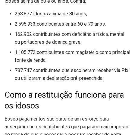
idosos acima de 60 e 80 anos. Confira:
258.877 idosos acima de 80 anos;
2.595.933 contribuintes entre 60 e 79 anos;
162.902 contribuintes com deficiência física, mental
ou portadores de doença grave;
1.105.772 contribuintes com magistério como principal
fonte de renda;
787.747 contribuintes que escolheram receber via Pix
ou utilizaram a declaração pré-preenchida.
Como a restituição funciona para
os idosos
Esses pagamentos são parte de um esforço para
assegurar que os contribuintes que pagaram mais imposto
de renda do que o necessário possam receber de volta