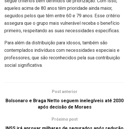
segue critérios bem definidos de priorização. Com isso,
aqueles acima de 80 anos têm prioridade ainda maior,
seguidos pelos que têm entre 60 e 79 anos. Esse critério
assegura que o grupo mais vulnerável receba o benefício
primeiro, respeitando as suas necessidades específicas.
Para além da distribuição para idosos, também são
contemplados indivíduos com necessidades especiais e
professores, que são reconhecidos pela sua contribuição
social significativa.
Post anterior
Bolsonaro e Braga Netto seguem inelegíveis até 2030
após decisão de Moraes
Próximo post
INSS irá aprovar milhares de segurados após redução