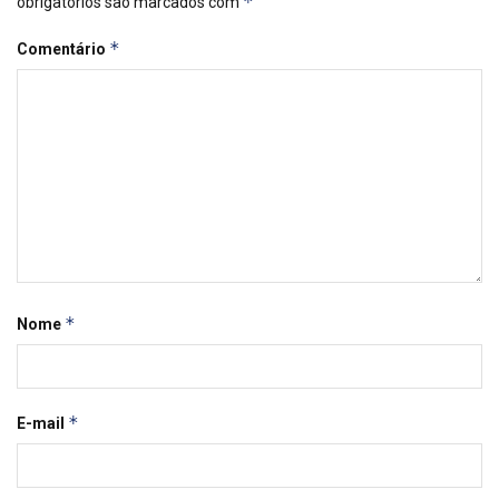
*
obrigatórios são marcados com
*
Comentário
*
Nome
*
E-mail