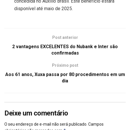
concedida no Auxílio Brasil. Este benefício estará
disponível até maio de 2025.
Post anterior
2 vantagens EXCELENTES do Nubank e Inter são
confirmadas
Próximo post
Aos 61 anos, Xuxa passa por 80 procedimentos em um
dia
Deixe um comentário
O seu endereço de e-mail não será publicado.
Campos