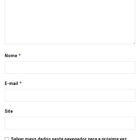
*
Nome
*
E-mail
Site
Salvar meus dados neste navegador para a próxima vez