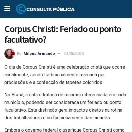
Corpus Christi: Feriado ou ponto
facultativo?
Por
Milena Armando
08/06/2025
O dia de Corpus Christi é uma celebração cristã que ocorre
anualmente, sendo tradicionalmente marcada por
procissões e a confecção de tapetes coloridos.
No Brasil, a data é tratada de maneira diferenciada em cada
município, podendo ser considerada um feriado ou ponto
facultativo. Esta distinção gera impactos diretos na rotina
dos trabalhadores e no funcionamento das cidades.
Embora o governo federal classifique Corpus Christi como