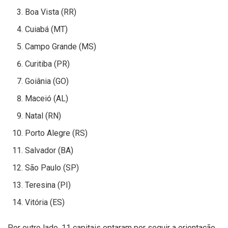
Boa Vista (RR)
Cuiabá (MT)
Campo Grande (MS)
Curitiba (PR)
Goiânia (GO)
Maceió (AL)
Natal (RN)
Porto Alegre (RS)
Salvador (BA)
São Paulo (SP)
Teresina (PI)
Vitória (ES)
Por outro lado, 11 capitais optaram por seguir a orientação