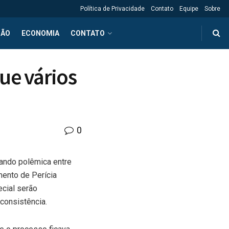
Política de Privacidade
Contato
Equipe
Sobre
ÇÃO
ECONOMIA
CONTATO
ue vários
0
ando polêmica entre
mento de Perícia
ecial serão
consistência.