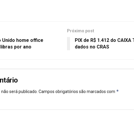
Próximo post
o Unido home office
PIX de R$ 1.412 do CAIXA
libras por ano
dados no CRAS
ntário
*
 não será publicado.
Campos obrigatórios são marcados com