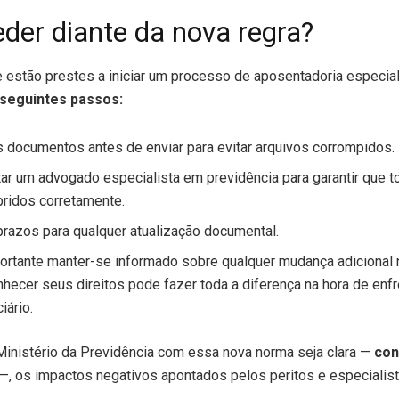
der diante da nova regra?
 estão prestes a iniciar um processo de aposentadoria especial
 seguintes passos:
s documentos antes de enviar para evitar arquivos corrompidos.
ar um advogado especialista em previdência para garantir que t
ridos corretamente.
prazos para qualquer atualização documental.
ortante manter-se informado sobre qualquer mudança adicional
hecer seus direitos pode fazer toda a diferença na hora de enfr
iário.
Ministério da Previdência com essa nova norma seja clara —
con
—, os impactos negativos apontados pelos peritos e especialis