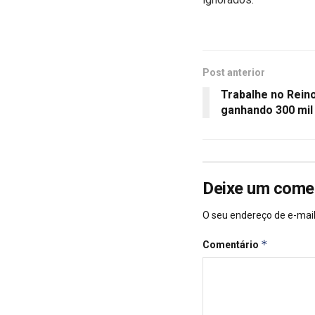
Post anterior
Trabalhe no Rein
ganhando 300 mil 
Deixe um come
O seu endereço de e-mail
*
Comentário