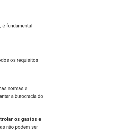
, é fundamental
odos os requisitos
 nas normas e
entar a burocracia do
trolar os gastos e
tas não podem ser