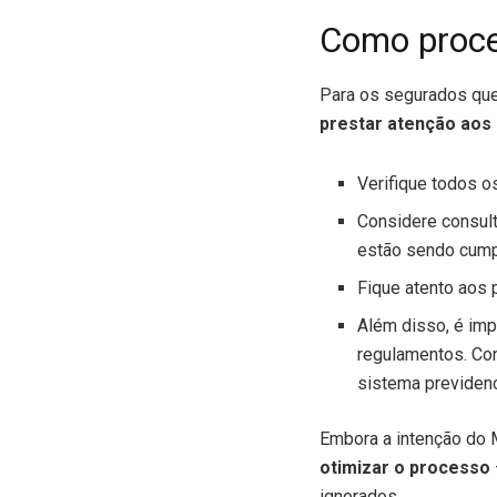
Como proce
Para os segurados que
prestar atenção aos
Verifique todos o
Considere consult
estão sendo cump
Fique atento aos 
Além disso, é imp
regulamentos. Con
sistema previdenc
Embora a intenção do 
otimizar o processo
ignorados.