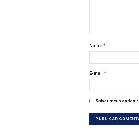
*
Nome
*
E-mail
Salvar meus dados n