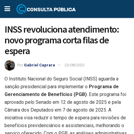
INSS revoluciona atendimento:
novo programa corta filas de
espera
Por
Gabriel Caprara
23/08/2025
O Instituto Nacional do Seguro Social (INSS) aguarda a
sanção presidencial para implementar o
Programa de
Gerenciamento de Benefícios (PGB)
. Este programa foi
aprovado pelo Senado em 12 de agosto de 2025 e pela
Câmara dos Deputados em 7 de agosto de 2025. A
iniciativa visa reduzir o tempo de espera para revisões de
benefícios previdenciários e assistenciais, melhorando o
serviço oferecido. Com o PGB, as análises administrativas