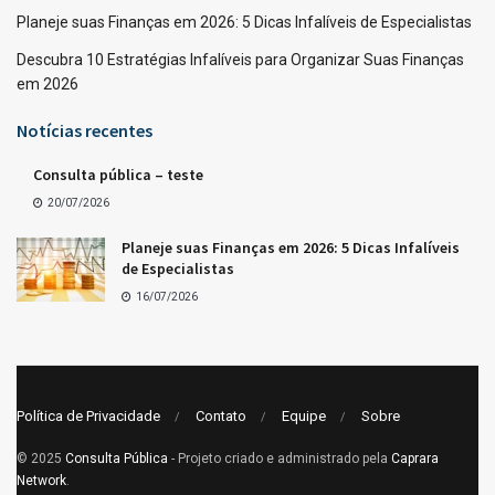
Planeje suas Finanças em 2026: 5 Dicas Infalíveis de Especialistas
Descubra 10 Estratégias Infalíveis para Organizar Suas Finanças
em 2026
Notícias recentes
Consulta pública – teste
20/07/2026
Planeje suas Finanças em 2026: 5 Dicas Infalíveis
de Especialistas
16/07/2026
Política de Privacidade
Contato
Equipe
Sobre
© 2025
Consulta Pública
- Projeto criado e administrado pela
Caprara
Network
.