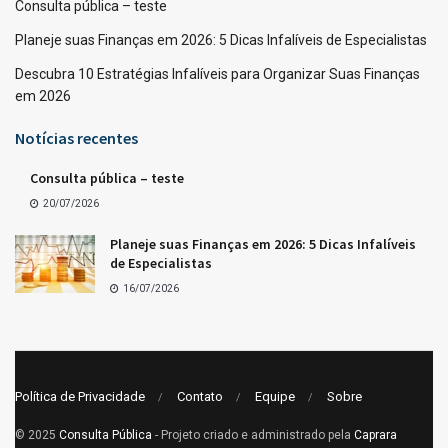
Consulta pública – teste
Planeje suas Finanças em 2026: 5 Dicas Infalíveis de Especialistas
Descubra 10 Estratégias Infalíveis para Organizar Suas Finanças
em 2026
Notícias recentes
Consulta pública – teste
20/07/2026
Planeje suas Finanças em 2026: 5 Dicas Infalíveis
de Especialistas
16/07/2026
Política de Privacidade
Contato
Equipe
Sobre
© 2025
Consulta Pública
- Projeto criado e administrado pela
Caprara